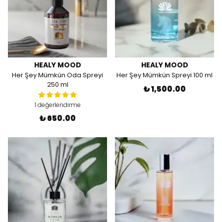
HEALY MOOD
HEALY MOOD
Her Şey Mümkün Oda Spreyi
Her Şey Mümkün Spreyi 100 ml
250 ml
₺ 1,500.00
1 değerlendirme
₺ 650.00