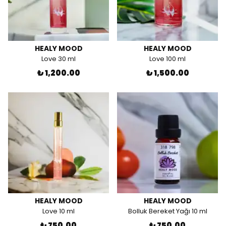
HEALY MOOD
HEALY MOOD
Love 30 ml
Love 100 ml
₺ 1,200.00
₺ 1,500.00
HEALY MOOD
HEALY MOOD
Love 10 ml
Bolluk Bereket Yağı 10 ml
₺ 750.00
₺ 750.00