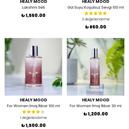
HEALY MOOD
HEALY MOOD
Lakshmi Seti
Gül Suyu Koşulsuz Sevgi 100 ml
₺ 1,550.00
3 değerlendirme
₺ 650.00
HEALY MOOD
HEALY MOOD
For Women İmaj İtibar 100 ml
For Women İmaj İtibar 30 ml
₺ 1,200.00
1 değerlendirme
₺ 1,500.00