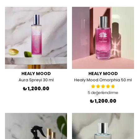
HEALY MOOD
HEALY MOOD
Aura Spreyi 30 ml
Healy Mood Omorphia 50 ml
₺ 1,200.00
5 değerlendirme
₺ 1,200.00