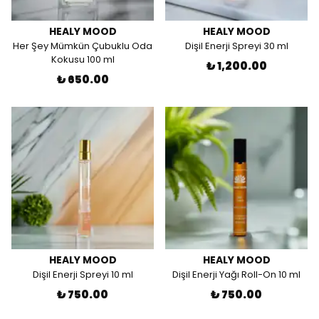
HEALY MOOD
HEALY MOOD
Her Şey Mümkün Çubuklu Oda
Dişil Enerji Spreyi 30 ml
Kokusu 100 ml
₺ 1,200.00
₺ 650.00
HEALY MOOD
HEALY MOOD
Dişil Enerji Spreyi 10 ml
Dişil Enerji Yağı Roll-On 10 ml
₺ 750.00
₺ 750.00