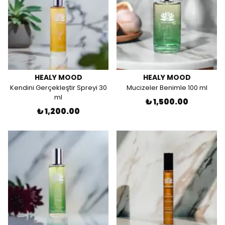
HEALY MOOD
HEALY MOOD
Kendini Gerçekleştir Spreyi 30
Mucizeler Benimle 100 ml
ml
₺ 1,500.00
₺ 1,200.00