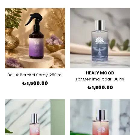
HEALY MOOD
Bolluk Bereket Spreyi 250 ml
For Men İmaj İtibar 100 ml
₺ 1,500.00
₺ 1,500.00