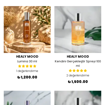
HEALY MOOD
HEALY MOOD
Lumina 30 ml
Kendini Gerçekleştir Spreyi 100
ml
1 değerlendirme
2 değerlendirme
₺ 1,200.00
₺ 1,500.00