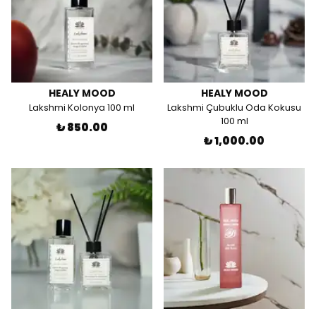
HEALY MOOD
HEALY MOOD
Lakshmi Kolonya 100 ml
Lakshmi Çubuklu Oda Kokusu
100 ml
₺ 850.00
₺ 1,000.00