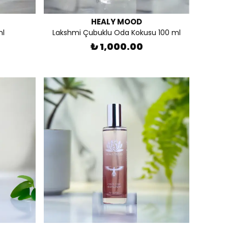
HEALY MOOD
ml
Lakshmi Çubuklu Oda Kokusu 100 ml
₺ 1,000.00