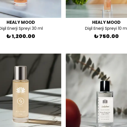
HEALY MOOD
HEALY MOOD
Dişil Enerji Spreyi 30 ml
Dişil Enerji Spreyi 10 m
₺ 1,200.00
₺ 750.00