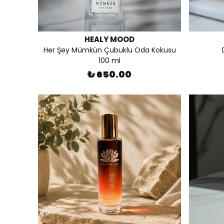
HEALY MOOD
Her Şey Mümkün Çubuklu Oda Kokusu
100 ml
₺ 650.00