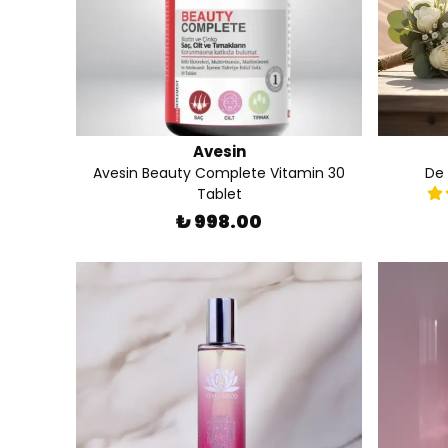
Avesin
Avesin Beauty Complete Vitamin 30
De 
Tablet
₺ 998.00