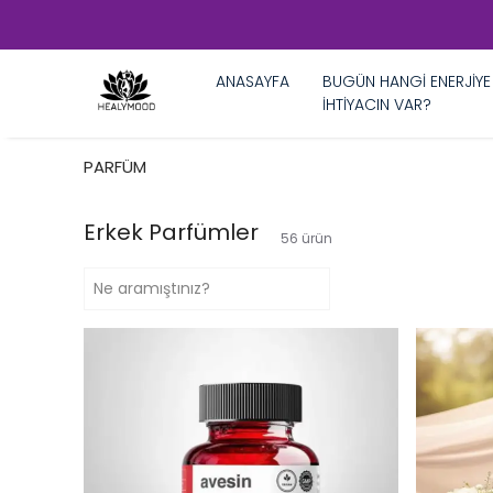
ANASAYFA
BUGÜN HANGİ ENERJİYE
İHTİYACIN VAR?
PARFÜM
Erkek Parfümler
56
ürün