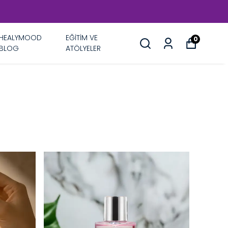
HEALYMOOD
EĞİTİM VE
0
BLOG
ATÖLYELER