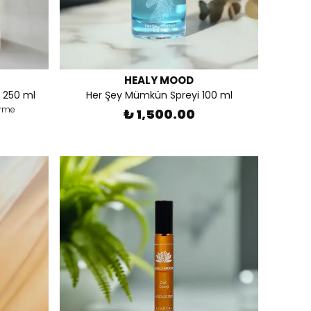
HEALY MOOD
 250 ml
Her Şey Mümkün Spreyi 100 ml
irme
₺ 1,500.00