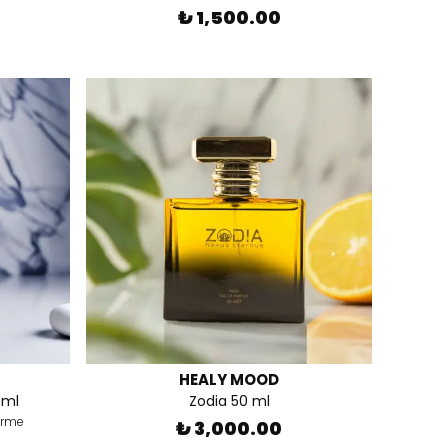
₺ 1,500.00
HEALY MOOD
 ml
Zodia 50 ml
irme
₺ 3,000.00