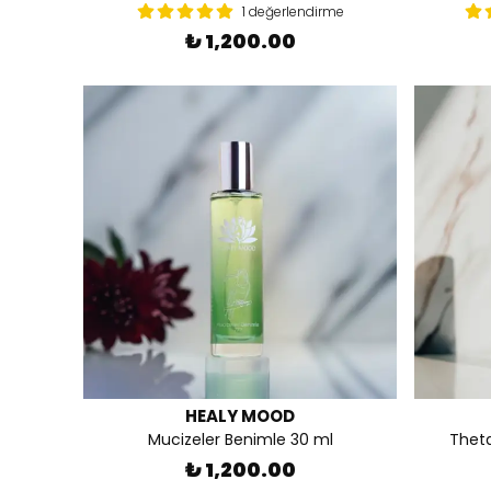
1 değerlendirme
₺ 1,200.00
HEALY MOOD
Mucizeler Benimle 30 ml
Theta
₺ 1,200.00