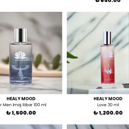
₺ 650.00
HEALY MOOD
HEALY MOOD
r Men İmaj İtibar 100 ml
Love 30 ml
₺ 1,500.00
₺ 1,200.00