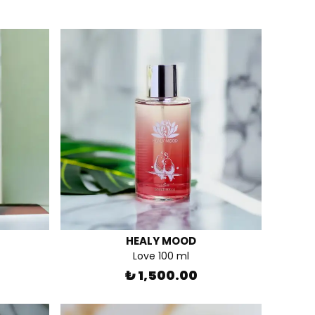
HEALY MOOD
Love 100 ml
₺ 1,500.00