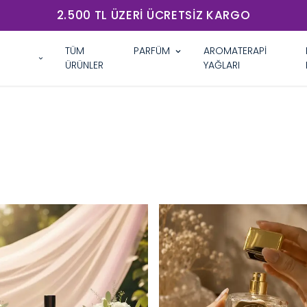
2.500 TL ÜZERI ÜCRETSIZ KARGO
TÜM
PARFÜM
AROMATERAPİ
ÜRÜNLER
YAĞLARI