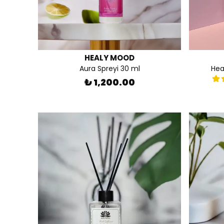
HEALY MOOD
Aura Spreyi 30 ml
Hea
₺ 1,200.00