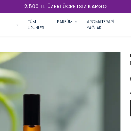
2.500 TL ÜZERI ÜCRETSIZ KARGO
TÜM
PARFÜM
AROMATERAPİ
ÜRÜNLER
YAĞLARI