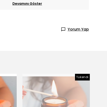
Devamını Göster
Yorum Yap
Tükendi