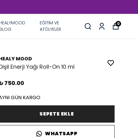
HEALYMOOD
EĞİTİM VE
0
BLOG
ATÖLYELER
HEALY MOOD
Dişil Enerji Yağı Roll-On 10 ml
₺ 750.00
AYNI GÜN KARGO
SEPETE EKLE
WHATSAPP