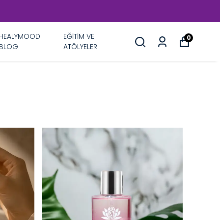
HEALYMOOD
EĞİTİM VE
0
BLOG
ATÖLYELER