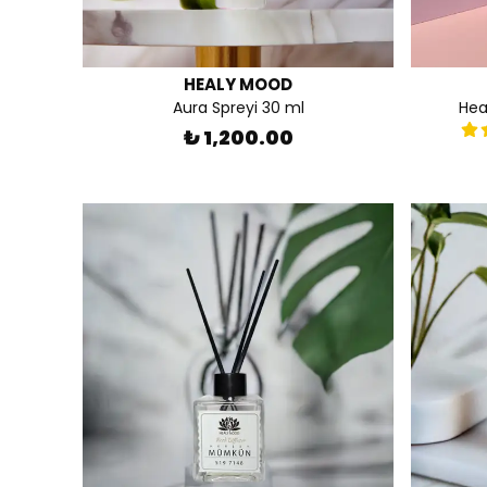
HEALY MOOD
Aura Spreyi 30 ml
Hea
₺ 1,200.00