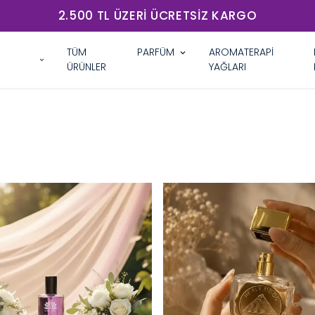
2.500 TL ÜZERI ÜCRETSIZ KARGO
TÜM
PARFÜM
AROMATERAPİ
ÜRÜNLER
YAĞLARI