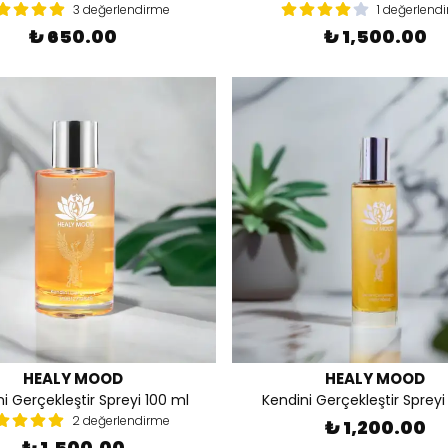
3 değerlendirme
1 değerlend
₺ 650.00
₺ 1,500.00
HEALY MOOD
HEALY MOOD
i Gerçekleştir Spreyi 100 ml
Kendini Gerçekleştir Spreyi
2 değerlendirme
₺ 1,200.00
₺ 1,500.00