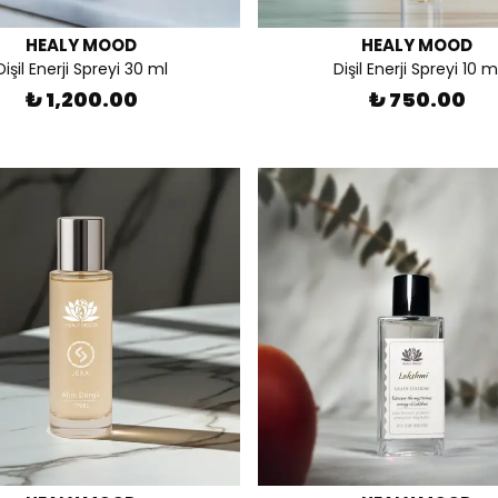
HEALY MOOD
HEALY MOOD
Dişil Enerji Spreyi 30 ml
Dişil Enerji Spreyi 10 m
₺ 1,200.00
₺ 750.00