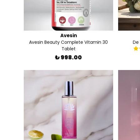
Avesin
Avesin Beauty Complete Vitamin 30
De 
Tablet
₺ 998.00