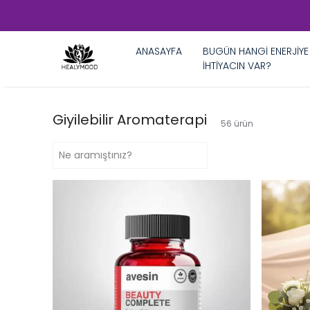
ANASAYFA
BUGÜN HANGİ ENERJİYE
İHTİYACIN VAR?
Giyilebilir Aromaterapi
56
ürün