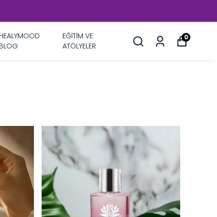
HEALYMOOD
EĞİTİM VE
0
BLOG
ATÖLYELER