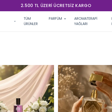
2.500 TL ÜZERI ÜCRETSIZ KARGO
TÜM
PARFÜM
AROMATERAPİ
ÜRÜNLER
YAĞLARI