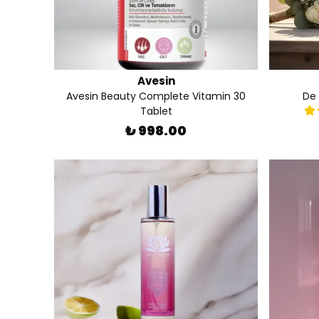
Avesin
Avesin Beauty Complete Vitamin 30
De 
Tablet
₺ 998.00