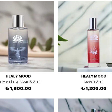
HEALY MOOD
HEALY MOOD
r Men İmaj İtibar 100 ml
Love 30 ml
₺ 1,500.00
₺ 1,200.00