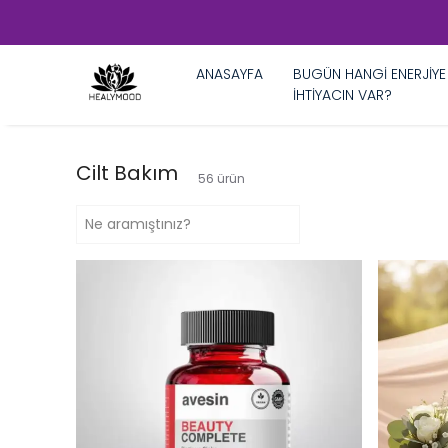
ANASAYFA
BUGÜN HANGİ ENERJİYE
İHTİYACIN VAR?
Cilt Bakım
56
ürün