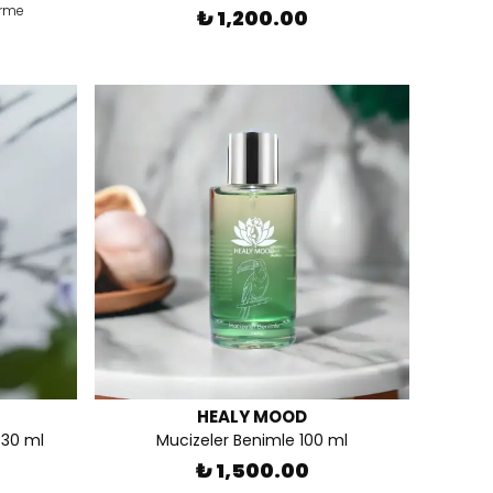
irme
₺ 1,200.00
HEALY MOOD
 30 ml
Mucizeler Benimle 100 ml
₺ 1,500.00