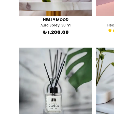
HEALY MOOD
Aura Spreyi 30 ml
Hea
₺ 1,200.00