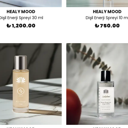
HEALY MOOD
HEALY MOOD
Dişil Enerji Spreyi 30 ml
Dişil Enerji Spreyi 10 m
₺ 1,200.00
₺ 750.00