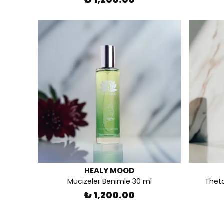
HEALY MOOD
Mucizeler Benimle 30 ml
Theta
₺ 1,200.00