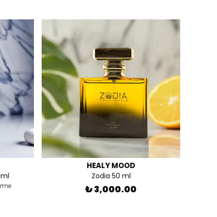
HEALY MOOD
 ml
Zodia 50 ml
irme
₺ 3,000.00