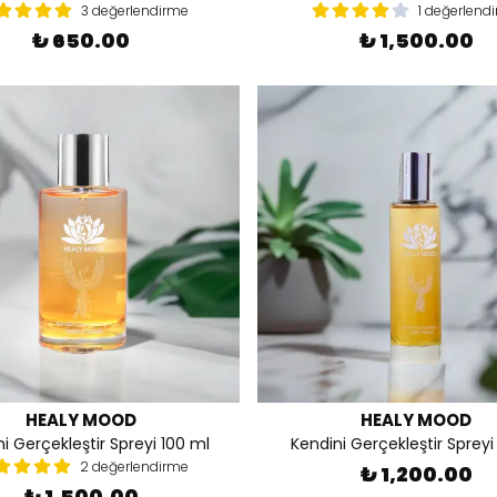
3 değerlendirme
1 değerlend
₺ 650.00
₺ 1,500.00
HEALY MOOD
HEALY MOOD
i Gerçekleştir Spreyi 100 ml
Kendini Gerçekleştir Spreyi
2 değerlendirme
₺ 1,200.00
₺ 1,500.00